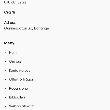
070 681 52 22
Org Nr
Adress
Gunnesgatan 3a, Borlänge
Meny
Hem
Om oss
Kontakta oss
Offertförfrågan
Recensioner
Bildgalleri
Webbplatskarta