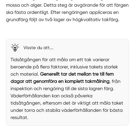
mossa och alger. Detta steg är avgörande för att färgen
ska fästa ordentligt. Efter rengöringen appliceras en
grundfärg följt av två lager av högkvalitativ takfärg.
Visste du att....
Tidsåtgången för att måla om ett tak varierar
beroende på flera faktorer, inklusive takets storlek
och material.
Generellt tar det mellan tre till fem
dagar att genomföra en komplett takmålning
, från
inspektion och rengöring till de sista lagren färg.
Väderförhållanden kan också påverka
tidsåtgången, eftersom det är viktigt att måla taket
under torra och stabila väderförhållanden för bästa
resultat.