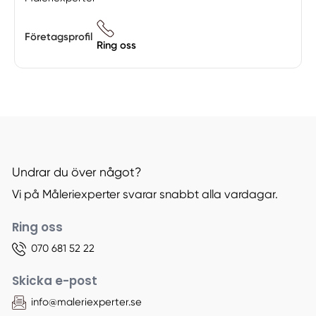
Företagsprofil
Ring oss
Undrar du över något?
Vi på Måleriexperter svarar snabbt alla vardagar.
Ring oss
070 681 52 22
Skicka e-post
info@maleriexperter.se