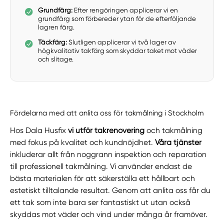
Grundfärg:
Efter rengöringen applicerar vi en
grundfärg som förbereder ytan för de efterföljande
lagren färg.
Täckfärg:
Slutligen applicerar vi två lager av
högkvalitativ takfärg som skyddar taket mot väder
och slitage.
Fördelarna med att anlita oss för takmålning i Stockholm
Hos Dala Husfix
vi utför takrenovering
och takmålning
med fokus på kvalitet och kundnöjdhet.
Våra tjänster
inkluderar allt från noggrann inspektion och reparation
till professionell takmålning. Vi använder endast de
bästa materialen för att säkerställa ett hållbart och
estetiskt tilltalande resultat. Genom att anlita oss får du
ett tak som inte bara ser fantastiskt ut utan också
skyddas mot väder och vind under många år framöver.