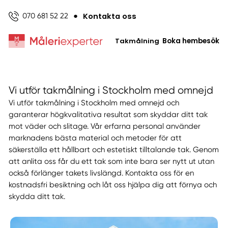
Kontakta oss
070 681 52 22
●
Takmålning
Boka hembesök
Vi utför takmålning i Stockholm med omnejd
Vi utför takmålning i Stockholm med omnejd och
garanterar högkvalitativa resultat som skyddar ditt tak
mot väder och slitage. Vår erfarna personal använder
marknadens bästa material och metoder för att
säkerställa ett hållbart och estetiskt tilltalande tak. Genom
att anlita oss får du ett tak som inte bara ser nytt ut utan
också förlänger takets livslängd. Kontakta oss för en
kostnadsfri besiktning och låt oss hjälpa dig att förnya och
skydda ditt tak.