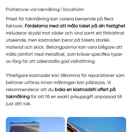
Prisfaktorer vid takmålning i Stockholm
Priset för takmålning kan variera beroende på flera
faktorer.
Fördelarna med att måla taket på din fastighet
inkluderar skydd mot väder och vind samt ett förbättrat
utseende, men kostnaden beror på takets storlek,
material och skick. Betongpannor kan vara billigare att
måla jämfört med metalltak, som kräver specifika typer
av färg för att säkerställa god vidhäftning.
Ytterligare kostnader kan tillkomma för reparationer som
behöver utföras innan målningen kan påbörjas. Vi
rekommenderar att du
boka en kostnadsfri offert på
takmålning
för att få en exakt prisuppgift anpassad till
just ditt tak.