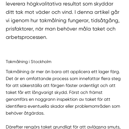
leverera högkvalitativa resultat som skyddar
ditt tak mot väder och vind. I denna artikel går
vi igenom hur takmålning fungerar, tidsåtgång,
prisfaktorer, när man behöver måla taket och
arbetsprocessen.
Takmålning i Stockholm
Takmålning är mer än bara att applicera ett lager färg.
Det är en omfattande process som innefattar flera steg
för att säkerställa att färgen fäster ordentligt och att
taket får ett långvarigt skydd. Först och främst
genomförs en noggrann inspektion av taket för att
identifiera eventuella skador eller problemområden som
behöver åtgärdas.
Därefter rengörs taket grundligt för att avlägsna smuts,