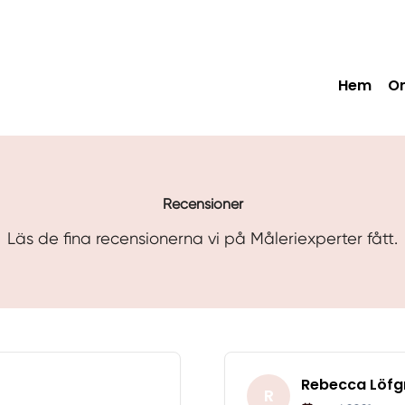
Hem
O
Recensioner
Läs de fina recensionerna vi på Måleriexperter fått.
Rebecca Löfg
R