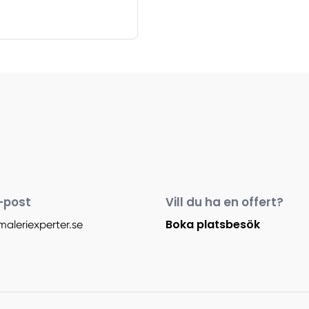
-post
Vill du ha en offert?
Boka platsbesök
maleriexperter.se