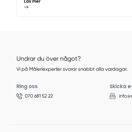
Läs mer
Undrar du över något?
Vi på Måleriexperter svarar snabbt alla vardagar.
Ring oss
Skicka e
070 681 52 22
info@