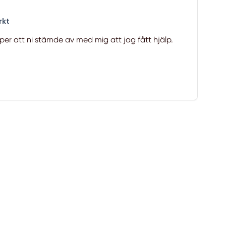
rkt
per att ni stämde av med mig att jag fått hjälp.