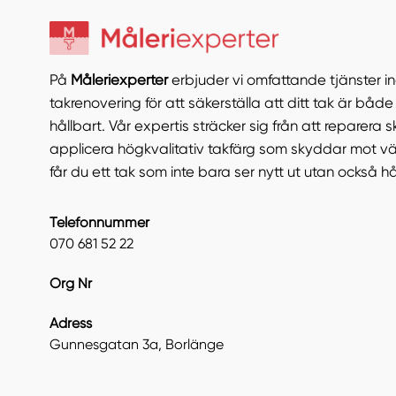
På
Måleriexperter
erbjuder vi omfattande tjänster 
takrenovering för att säkerställa att ditt tak är både 
hållbart. Vår expertis sträcker sig från att reparera s
applicera högkvalitativ takfärg som skyddar mot v
får du ett tak som inte bara ser nytt ut utan också hå
Telefonnummer
070 681 52 22
Org Nr
Adress
Gunnesgatan 3a, Borlänge