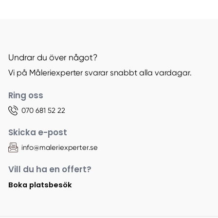
Undrar du över något?
Vi på Måleriexperter svarar snabbt alla vardagar.
Ring oss
070 681 52 22
Skicka e-post
info@maleriexperter.se
Vill du ha en offert?
Boka platsbesök