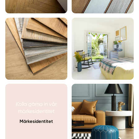
Kolla gärna in vår
märkesidentitet
Märkesidentitet