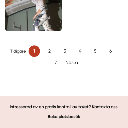
1
2
3
4
5
6
Tidigare
7
Nästa
Intresserad av en gratis kontroll av taket? Kontakta oss!
Boka platsbesök