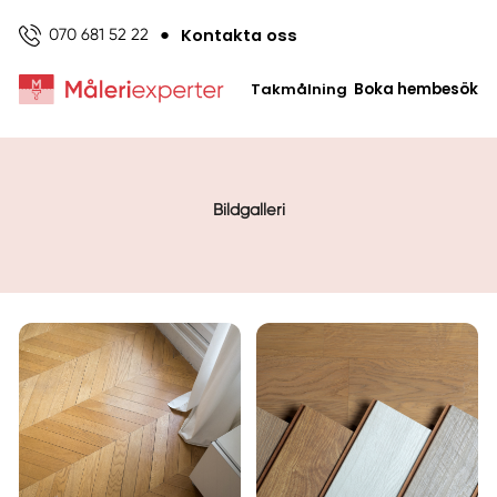
Kontakta oss
070 681 52 22
●
Takmålning
Boka hembesök
Bildgalleri